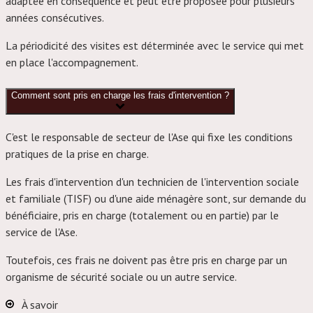
adaptée en conséquence et peut être proposée pour plusieurs
années consécutives.
La périodicité des visites est déterminée avec le service qui met
en place l'accompagnement.
Comment sont pris en charge les frais d'intervention ?
C'est le responsable de secteur de l'Ase qui fixe les conditions
pratiques de la prise en charge.
Les frais d'intervention d'un technicien de l'intervention sociale
et familiale (TISF) ou d'une aide ménagère sont, sur demande du
bénéficiaire, pris en charge (totalement ou en partie) par le
service de l'Ase.
Toutefois, ces frais ne doivent pas être pris en charge par un
organisme de sécurité sociale ou un autre service.
À savoir