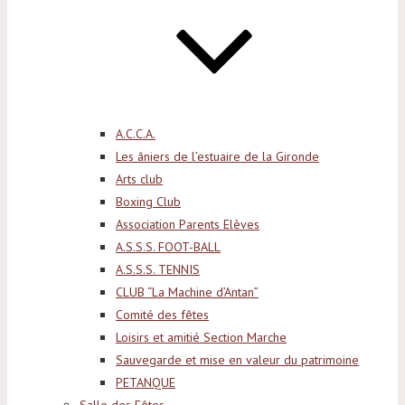
A.C.C.A.
Les âniers de l’estuaire de la Gironde
Arts club
Boxing Club
Association Parents Elèves
A.S.S.S. FOOT-BALL
A.S.S.S. TENNIS
CLUB “La Machine d’Antan”
Comité des fêtes
Loisirs et amitié Section Marche
Sauvegarde et mise en valeur du patrimoine
PETANQUE