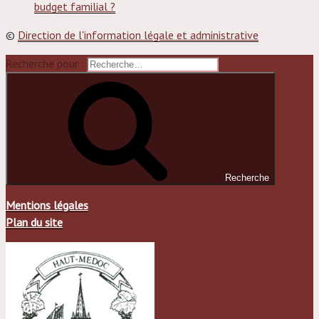
budget familial ?
©
Direction de l'information légale et administrative
Recherche pour :
Recherche
Mentions légales
Plan du site