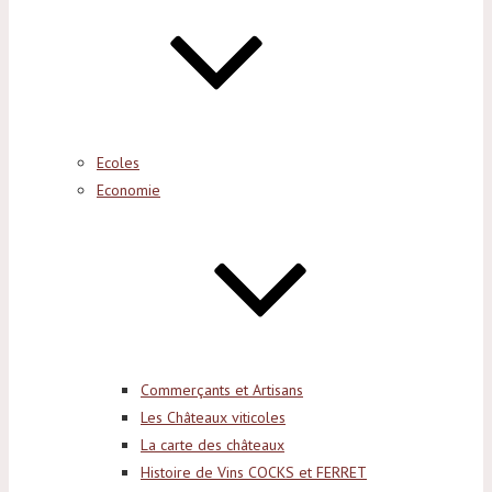
Ecoles
Economie
Commerçants et Artisans
Les Châteaux viticoles
La carte des châteaux
Histoire de Vins COCKS et FERRET