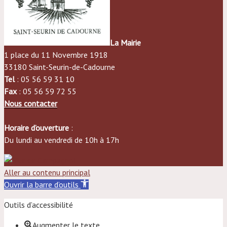
La Mairie
1 place du 11 Novembre 1918
33180 Saint-Seurin-de-Cadourne
Tel
: 05 56 59 31 10
Fax
: 05 56 59 72 55
Nous contacter
Horaire d’ouverture
:
Du lundi au vendredi de 10h à 17h
Aller au contenu principal
Ouvrir la barre d’outils
Outils d’accessibilité
Augmenter le texte