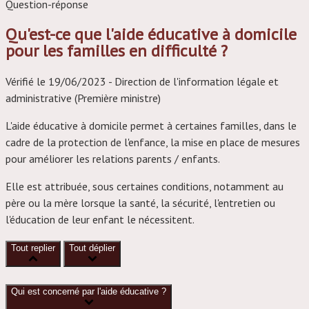
Question-réponse
Saint-Seurin-de-Cadourne
Qu'est-ce que l'aide éducative à domicile
pour les familles en difficulté ?
Vérifié le 19/06/2023 - Direction de l'information légale et
administrative (Première ministre)
L'aide éducative à domicile permet à certaines familles, dans le
cadre de la protection de l'enfance, la mise en place de mesures
pour améliorer les relations parents / enfants.
Elle est attribuée, sous certaines conditions, notamment au
père ou la mère lorsque la santé, la sécurité, l'entretien ou
l'éducation de leur enfant le nécessitent.
Tout replier
Tout déplier
Qui est concerné par l'aide éducative ?