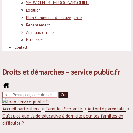
SMBV CENTRE MÉDOC GARGOUILH
Location
Plan Communal de sauvegarde
Recensement
Animaux errants
Nuisances
Contact
Droits et démarches – service public.fr
La Porte du Haut-Médoc
Accueil particuliers
>
Famille - Scolarité
>
Autorité parentale
>
Qu'est-ce que l'aide éducative à domicile pour les familles en
difficulté ?